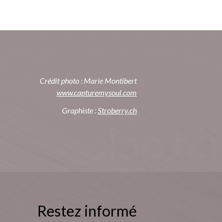
Crédit photo : Marie Montibert
www.capturemysoul.com
Graphiste :
Stroberry.ch
Restez informé