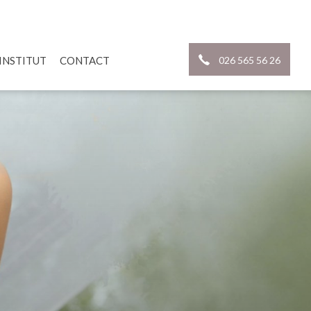
'INSTITUT
CONTACT
026 565 56 26