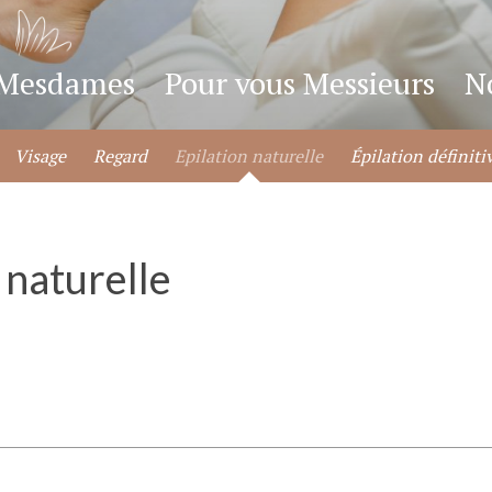
 Mesdames
Pour vous Messieurs
N
Visage
Regard
Epilation naturelle
Épilation définiti
e naturelle