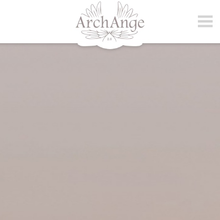
archange.ch