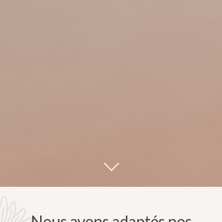
Nous avons adaptés nos