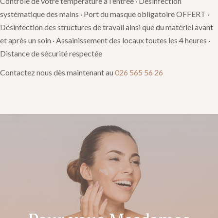
Contrôle de votre température à l'entrée · Désinfection
systématique des mains · Port du masque obligatoire OFFERT ·
Désinfection des structures de travail ainsi que du matériel avant
et après un soin · Assainissement des locaux toutes les 4 heures ·
Distance de sécurité respectée
Contactez nous dès maintenant au
026 565 56 26