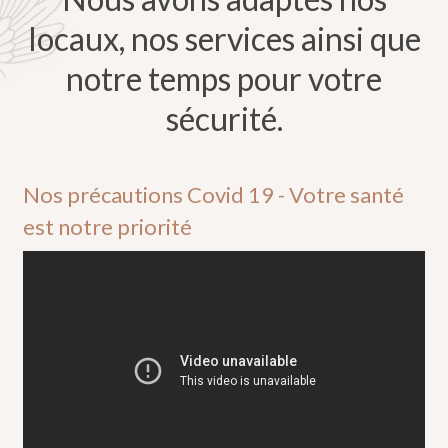
locaux, nos services
ainsi que
notre temps pour votre
sécurité.
Nos précautions Covid 19 - Votre santé
est notre priorité