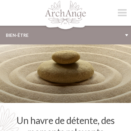
archange.ch
BIEN-ÊTRE
Un havre de détente, des